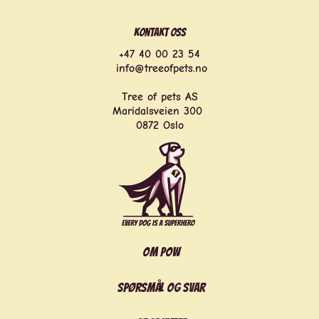
Kontakt oss
+47 40 00 23 54
‍ ‍
info@treeofpets.no
Tree of pets AS
Maridalsveien 300
0872 Oslo
Om POW
Spørsmål og svar