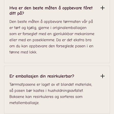
Hva er den beste måten å oppbevare fôret
ditt på?
Den beste måten å oppbevare tørrmaten vår på
er tørt og kjølig, gjerne i originalemballasjen
som er forseglet med en gjenlukkbar mekanisme
eller med en poseklemme. Da er det ekstra bra
om du kan oppbevare den forseglede posen i en
tønne med lokk.
Er emballasjen din resirkulerbar?
Tørrmatposene er laget av et blandet materiale,
så posen bør kastes i husholdningsavfallet.
Boksene kan resirkuleres og sorteres som
metallemballasje.