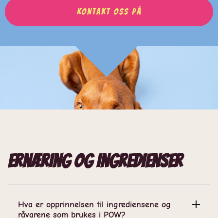
KONTAKT OSS PÅ
Ernæring og ingredienser
Hva er opprinnelsen til ingrediensene og
råvarene som brukes i POW?