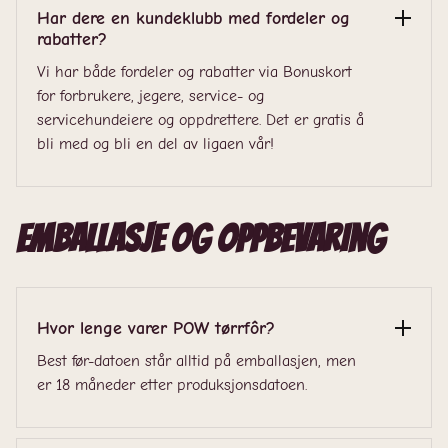
Har dere en kundeklubb med fordeler og
rabatter?
Vi har både fordeler og rabatter via Bonuskort
for forbrukere, jegere, service- og
servicehundeiere og oppdrettere. Det er gratis å
bli med og bli en del av ligaen vår!
Emballasje og oppbevaring
Hvor lenge varer POW tørrfôr?
Best før-datoen står alltid på emballasjen, men
er 18 måneder etter produksjonsdatoen.