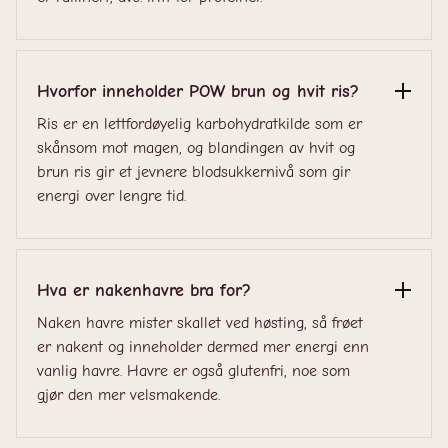
Hvorfor inneholder POW brun og hvit ris?
Ris er en lettfordøyelig karbohydratkilde som er
skånsom mot magen, og blandingen av hvit og
brun ris gir et jevnere blodsukkernivå som gir
energi over lengre tid.
Hva er nakenhavre bra for?
Naken havre mister skallet ved høsting, så frøet
er nakent og inneholder dermed mer energi enn
vanlig havre. Havre er også glutenfri, noe som
gjør den mer velsmakende.