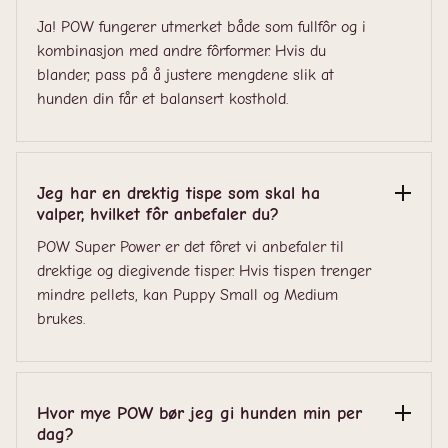
Ja! POW fungerer utmerket både som fullfôr og i
kombinasjon med andre fôrformer. Hvis du
blander, pass på å justere mengdene slik at
hunden din får et balansert kosthold.
Jeg har en drektig tispe som skal ha
valper, hvilket fôr anbefaler du?
POW Super Power er det fôret vi anbefaler til
drektige og diegivende tisper. Hvis tispen trenger
mindre pellets, kan Puppy Small og Medium
brukes.
Hvor mye POW bør jeg gi hunden min per
dag?