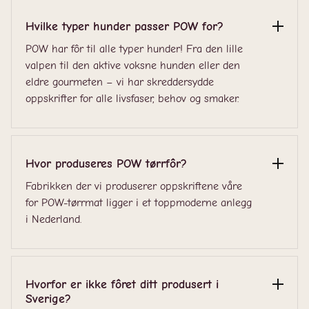
Hvilke typer hunder passer POW for?
POW har fôr til alle typer hunder! Fra den lille
valpen til den aktive voksne hunden eller den
eldre gourmeten – vi har skreddersydde
oppskrifter for alle livsfaser, behov og smaker.
Hvor produseres POW tørrfôr?
Fabrikken der vi produserer oppskriftene våre
for POW-tørrmat ligger i et toppmoderne anlegg
i Nederland.
Hvorfor er ikke fôret ditt produsert i
Sverige?