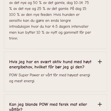
av det nye og 50 % av det gamle, dag 10-14: 75
% av det nye og 25 % av det gamle. På dag 15:
100 % av den nye feeden. Hvis hunden er
sensitiv kan du gjøre en enda lengre
introduksjon hvor du har 4-5 dagers intervaller
men kun bytter 10 % av nytt og gammelt fôr per
trinn.
Hvis jeg har en svært aktiv hund med høyt
energibehov, hvilket fôr bør jeg gi den?
POW Super Power er vårt fôr med høyest energi
og mest energi.
Kan jeg blande POW med fersk mat eller
våtfôr?