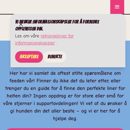
Vi bruker informasjonskapsler for å forbedre
opplevelsen din.
Les om våre
retningslinjer for
informasjonskapsler
.
Spørsmål og svar
Akseptere
Benekte
Her har vi samlet de oftest stilte spørsmålene om
feeden vår! Finner du ikke det du leter etter, eller
trenger du en guide for å finne den perfekte liner for
helten din? Ingen oppdrag er for store eller små for
våre stjerner i supportavdelingen! Vi vet at du ønsker å
gi hunden din det aller beste – og vi er her for å
hjelpe deg.