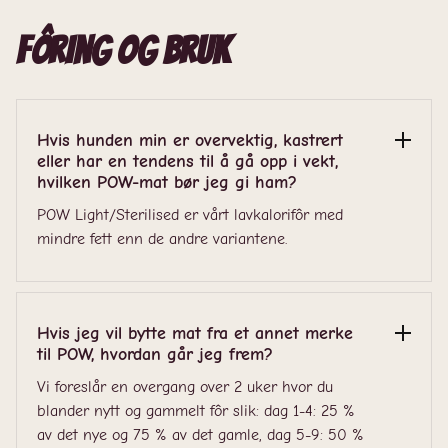
Fôring og bruk
Hvis hunden min er overvektig, kastrert
eller har en tendens til å gå opp i vekt,
hvilken POW-mat bør jeg gi ham?
POW Light/Sterilised er vårt lavkalorifôr med
mindre fett enn de andre variantene.
Hvis jeg vil bytte mat fra et annet merke
til POW, hvordan går jeg frem?
Vi foreslår en overgang over 2 uker hvor du
blander nytt og gammelt fôr slik: dag 1-4: 25 %
av det nye og 75 % av det gamle, dag 5-9: 50 %