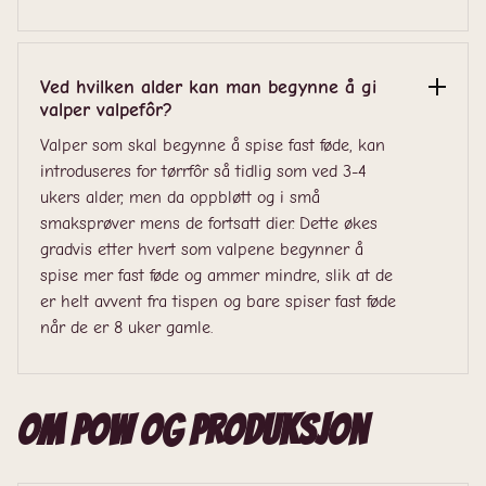
Ved hvilken alder kan man begynne å gi
valper valpefôr?
Valper som skal begynne å spise fast føde, kan
introduseres for tørrfôr så tidlig som ved 3-4
ukers alder, men da oppbløtt og i små
smaksprøver mens de fortsatt dier. Dette økes
gradvis etter hvert som valpene begynner å
spise mer fast føde og ammer mindre, slik at de
er helt avvent fra tispen og bare spiser fast føde
når de er 8 uker gamle.
Om POW og produksjon