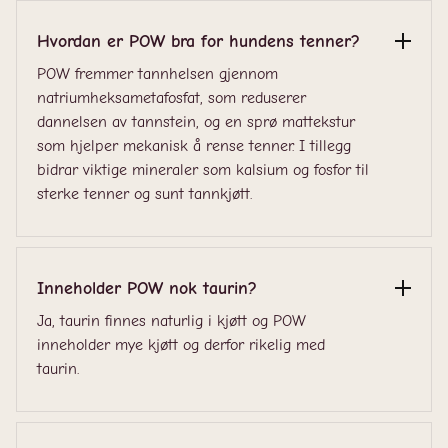
Hvordan er POW bra for hundens tenner?
POW fremmer tannhelsen gjennom
natriumheksametafosfat, som reduserer
dannelsen av tannstein, og en sprø mattekstur
som hjelper mekanisk å rense tenner. I tillegg
bidrar viktige mineraler som kalsium og fosfor til
sterke tenner og sunt tannkjøtt.
Inneholder POW nok taurin?
Ja, taurin finnes naturlig i kjøtt og POW
inneholder mye kjøtt og derfor rikelig med
taurin.