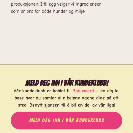
produksjonen. I tillegg velger vi ingredienser
som er bra for både hunder og miljø.
Meld deg inn i vår kundeklubb!
Vår kundeklubb er koblet til
Bonuscard
– en digital
base hvor du samler alle belønningene dine på ett
sted! Benytt sjansen til å bli en del av vår liga!
MELD DEG INN I VÅR KUNDEKLUBB