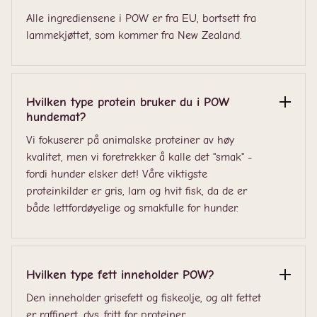
Alle ingrediensene i POW er fra EU, bortsett fra
lammekjøttet, som kommer fra New Zealand.
Hvilken type protein bruker du i POW
hundemat?
Vi fokuserer på animalske proteiner av høy
kvalitet, men vi foretrekker å kalle det "smak" -
fordi hunder elsker det! Våre viktigste
proteinkilder er gris, lam og hvit fisk, da de er
både lettfordøyelige og smakfulle for hunder.
Hvilken type fett inneholder POW?
Den inneholder grisefett og fiskeolje, og alt fettet
er raffinert, dvs. fritt for proteiner.