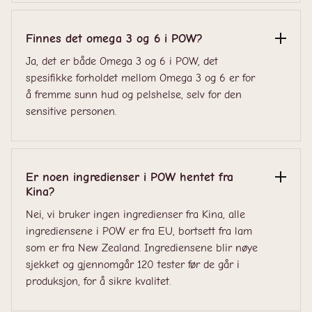
Finnes det omega 3 og 6 i POW?
Ja, det er både Omega 3 og 6 i POW, det
spesifikke forholdet mellom Omega 3 og 6 er for
å fremme sunn hud og pelshelse, selv for den
sensitive personen.
Er noen ingredienser i POW hentet fra
Kina?
Nei, vi bruker ingen ingredienser fra Kina, alle
ingrediensene i POW er fra EU, bortsett fra lam
som er fra New Zealand. Ingrediensene blir nøye
sjekket og gjennomgår 120 tester før de går i
produksjon, for å sikre kvalitet.