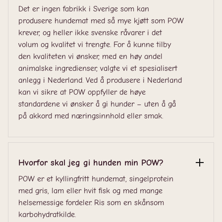
Det er ingen fabrikk i Sverige som kan
produsere hundemat med så mye kjøtt som POW
krever, og heller ikke svenske råvarer i det
volum og kvalitet vi trengte. For å kunne tilby
den kvaliteten vi ønsker, med en høy andel
animalske ingredienser, valgte vi et spesialisert
anlegg i Nederland. Ved å produsere i Nederland
kan vi sikre at POW oppfyller de høye
standardene vi ønsker å gi hunder – uten å gå
på akkord med næringsinnhold eller smak.
Hvorfor skal jeg gi hunden min POW?
POW er et kyllingfritt hundemat, singelprotein
med gris, lam eller hvit fisk og med mange
helsemessige fordeler. Ris som en skånsom
karbohydratkilde.