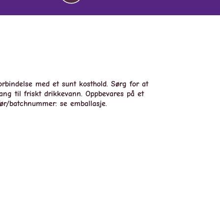
orbindelse med et sunt kosthold. Sørg for at
gang til friskt drikkevann. Oppbevares på et
t før/batchnummer: se emballasje.