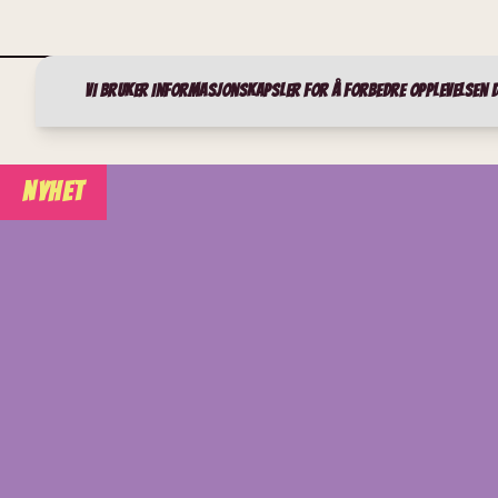
Vi bruker informasjonskapsler for å forbedre opplevelsen d
NYHET