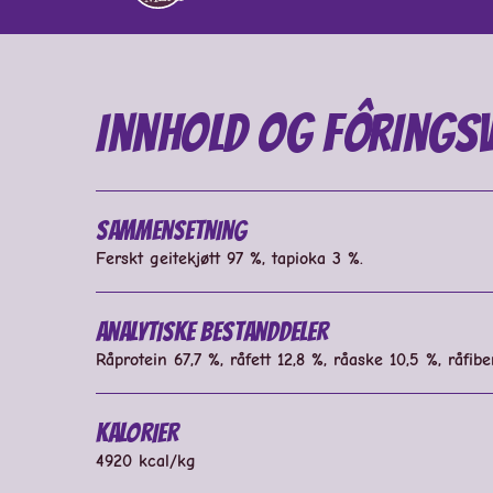
Innhold og fôringsv
Sammensetning
Ferskt geitekjøtt 97 %, tapioka 3 %.
Analytiske bestanddeler
Råprotein 67,7 %, råfett 12,8 %, råaske 10,5 %, råfib
Kalorier
4920 kcal/kg